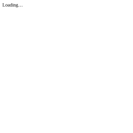
Loading…