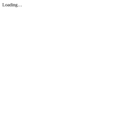
Loading…