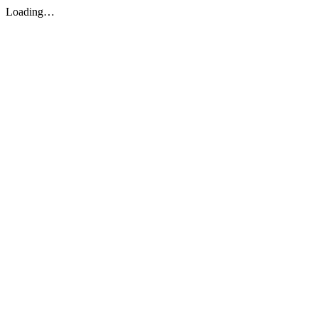
Loading…