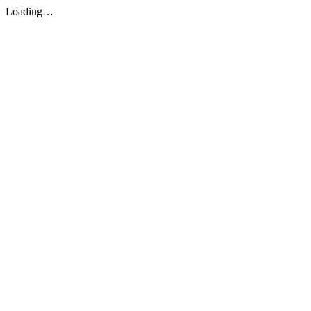
Loading…