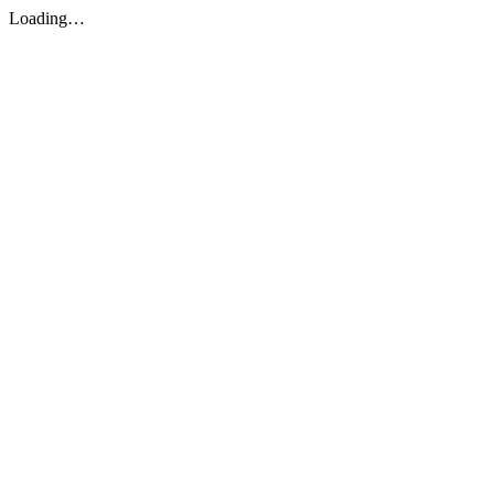
Loading…