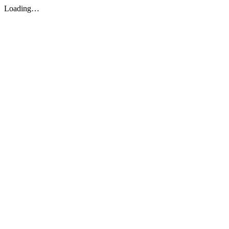
Loading…