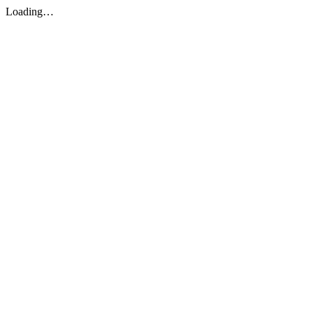
Loading…