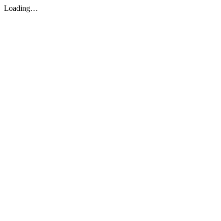
Loading…