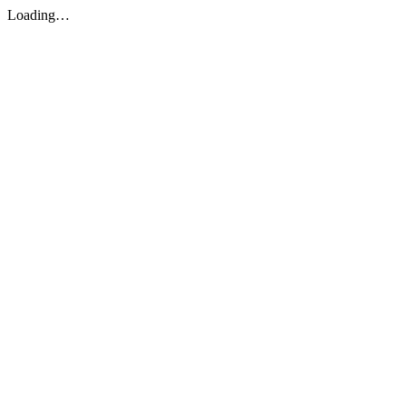
Loading…