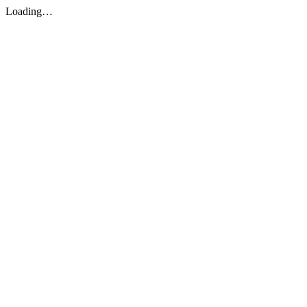
Loading…