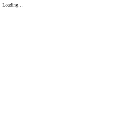
Loading…