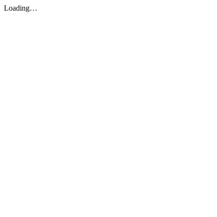
Loading…