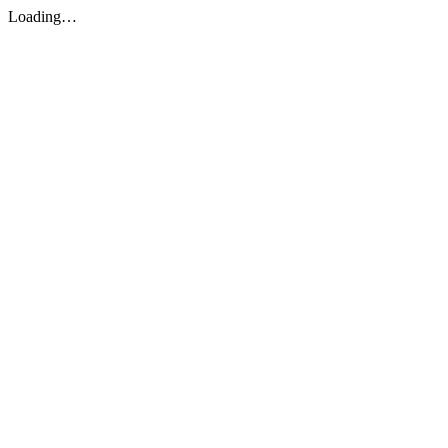
Loading…