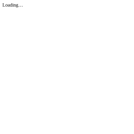
Loading…