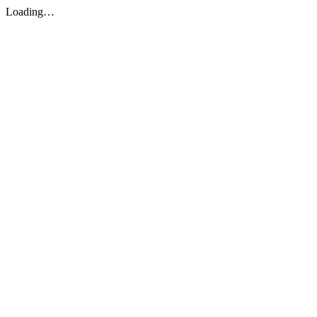
Loading…