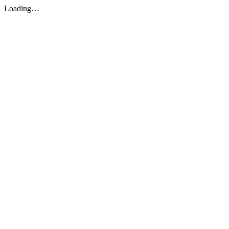
Loading…