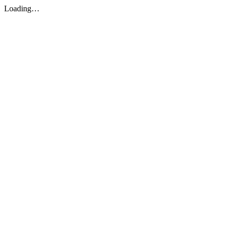
Loading…