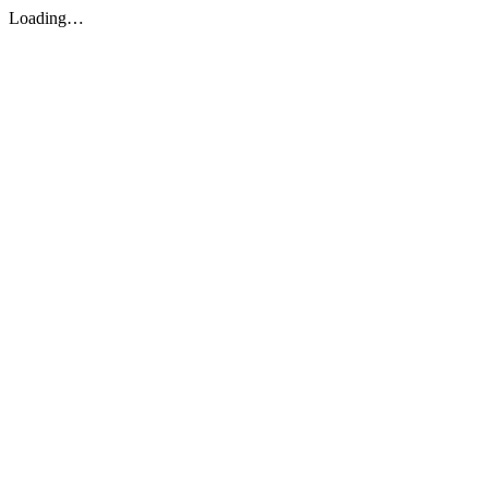
Loading…