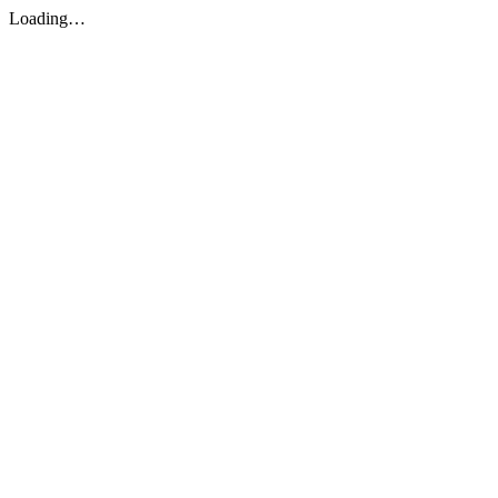
Loading…