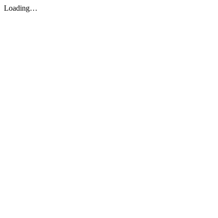
Loading…