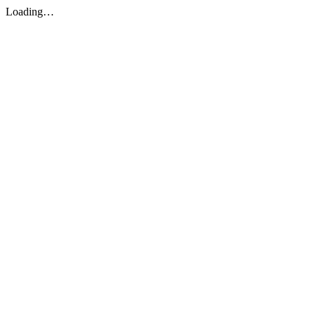
Loading…