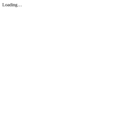
Loading…