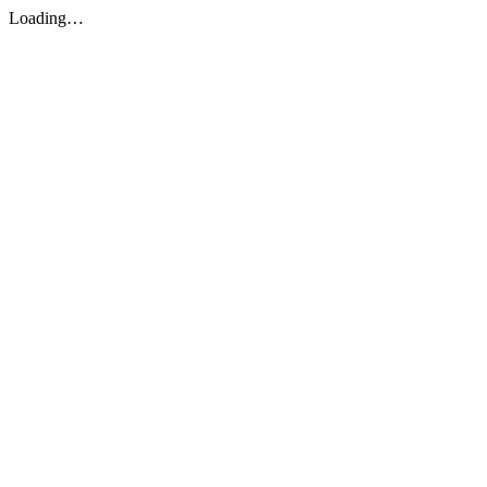
Loading…