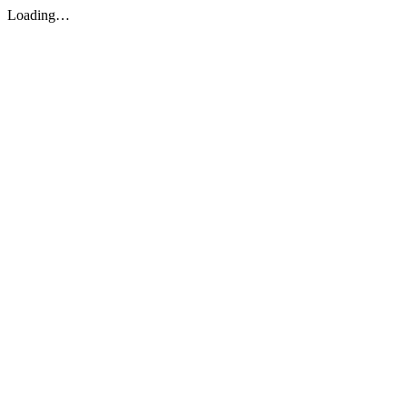
Loading…