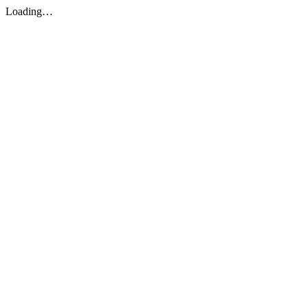
Loading…