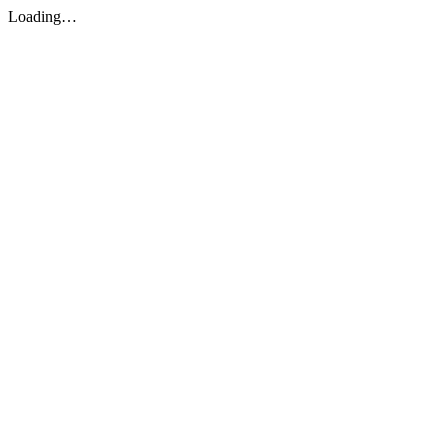
Loading…