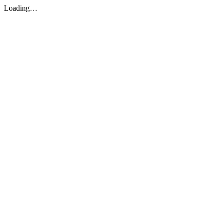
Loading…