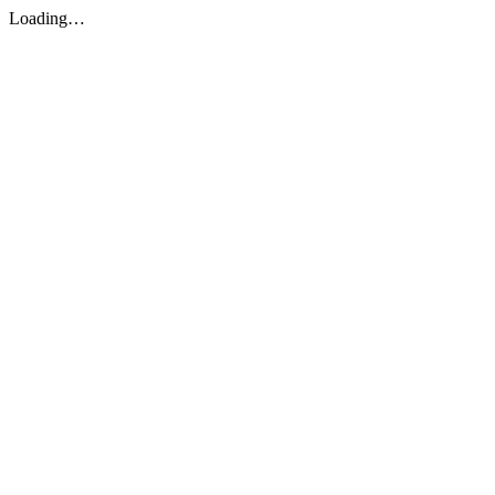
Loading…