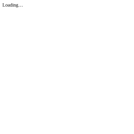
Loading…