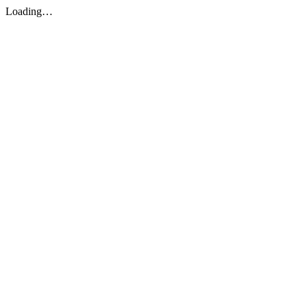
Loading…