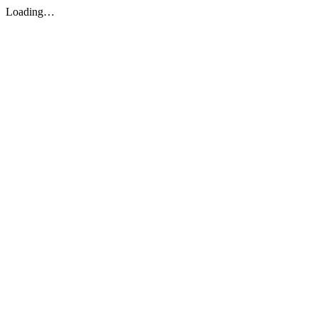
Loading…