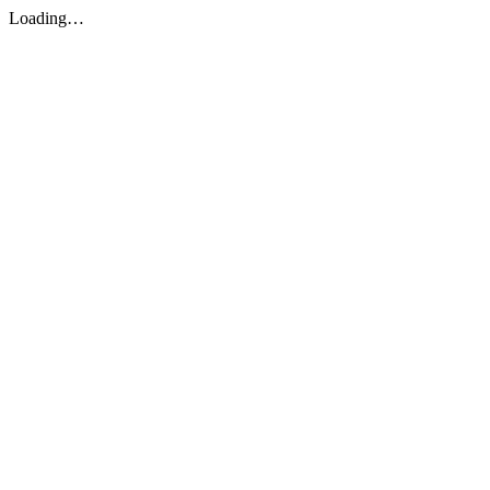
Loading…