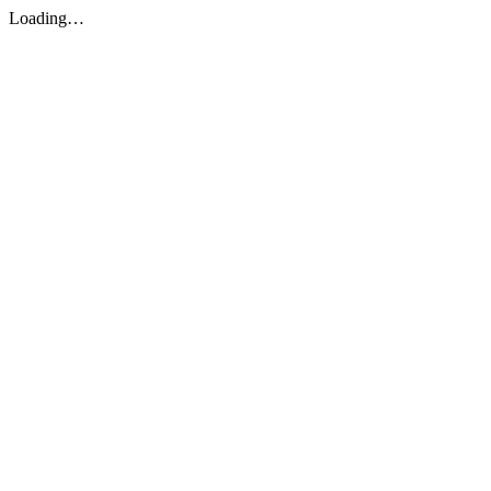
Loading…