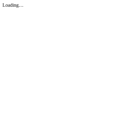
Loading…