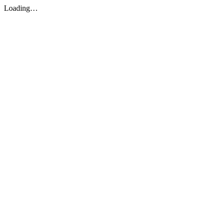
Loading…