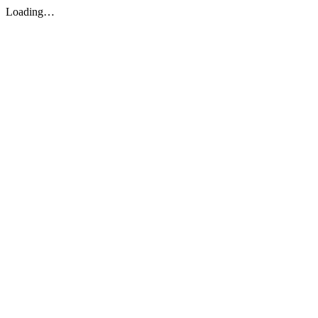
Loading…