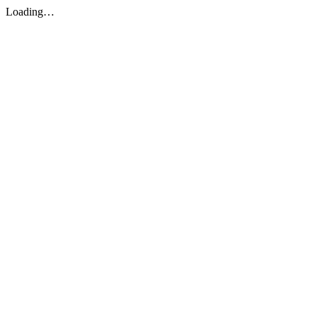
Loading…