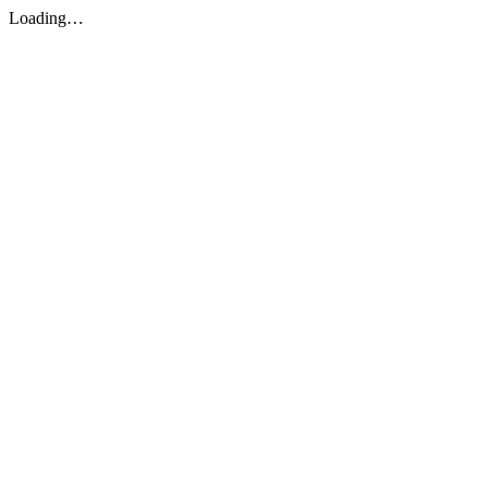
Loading…