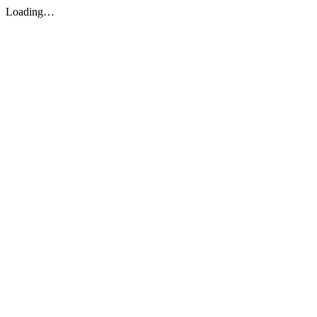
Loading…