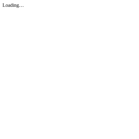
Loading…