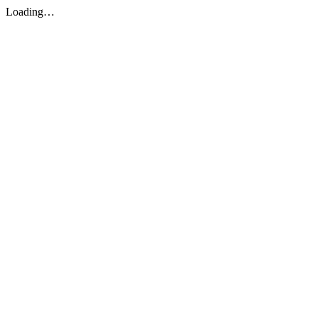
Loading…