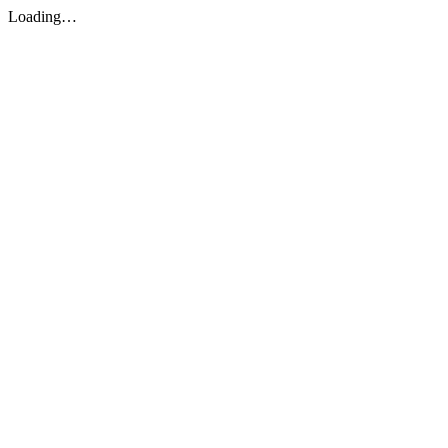
Loading…