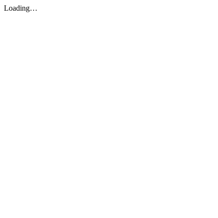
Loading…