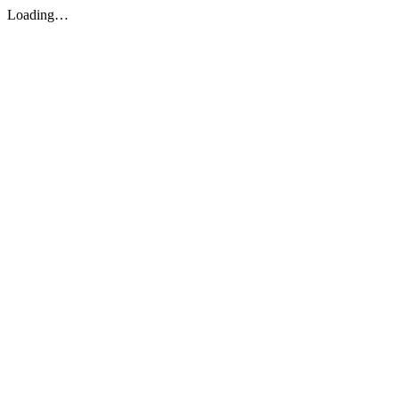
Loading…