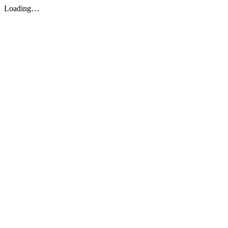
Loading…