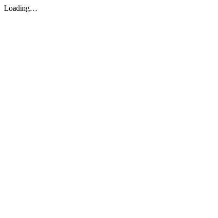
Loading…