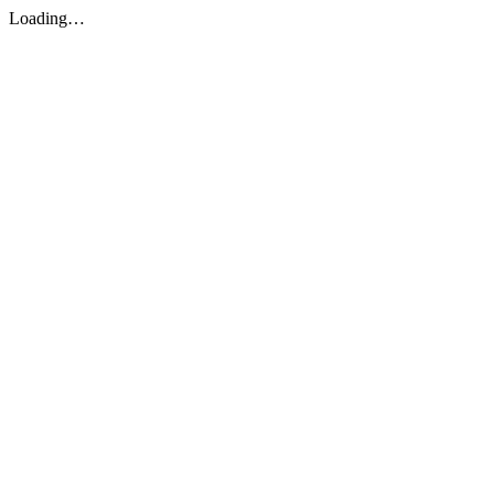
Loading…