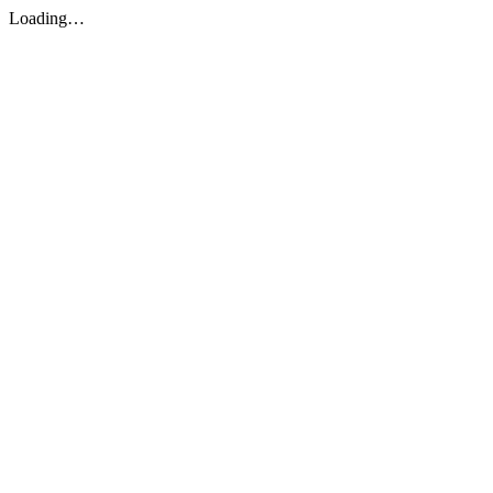
Loading…