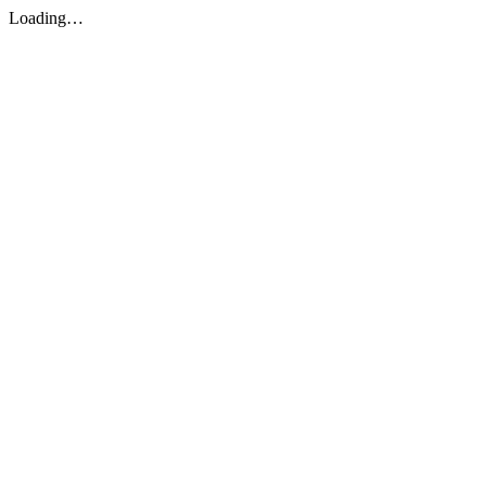
Loading…