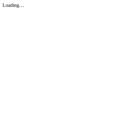
Loading…